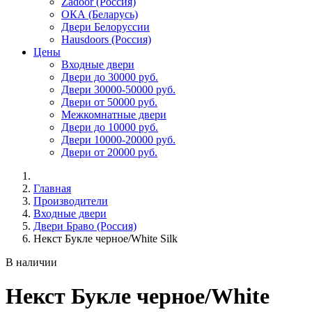
Zadoor (Россия)
ОКА (Беларусь)
Двери Белоруссии
Hausdoors (Россия)
Цены
Входные двери
Двери до 30000 руб.
Двери 30000-50000 руб.
Двери от 50000 руб.
Межкомнатные двери
Двери до 10000 руб.
Двери 10000-20000 руб.
Двери от 20000 руб.
Главная
Производители
Входные двери
Двери Браво (Россия)
Некст Букле черное/White Silk
В наличии
Некст Букле черное/White