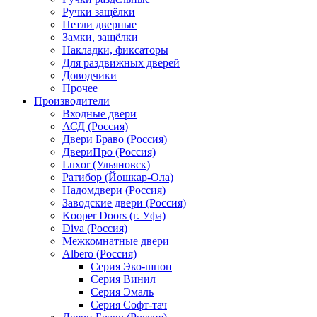
Ручки защёлки
Петли дверные
Замки, защёлки
Накладки, фиксаторы
Для раздвижных дверей
Доводчики
Прочее
Производители
Входные двери
АСД (Россия)
Двери Браво (Россия)
ДвериПро (Россия)
Luxor (Ульяновск)
Ратибор (Йошкар-Ола)
Надомдвери (Россия)
Заводские двери (Россия)
Kooper Doors (г. Уфа)
Diva (Россия)
Межкомнатные двери
Albero (Россия)
Серия Эко-шпон
Серия Винил
Серия Эмаль
Серия Софт-тач