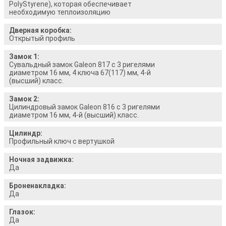
PolyStyrene), которая обеспечивает
необходимую теплоизоляцию
Дверная коробка:
Открытый профиль
Замок 1:
Сувальдный замок Galeon 817 с 3 ригелями
диаметром 16 мм, 4 ключа 67(117) мм, 4-й
(высший) класс.
Замок 2:
Цилиндровый замок Galeon 816 с 3 ригелями
диаметром 16 мм, 4-й (высший) класс.
Цилиндр:
Профильный ключ с вертушкой
Ночная задвижка:
Да
Броненакладка:
Да
Глазок:
Да