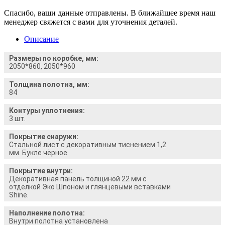
Спасибо, ваши данные отправлены. В ближайшее время наш
менеджер свяжется с вами для уточнения деталей.
Описание
Размеры по коробке, мм:
2050*860, 2050*960
Толщина полотна, мм:
84
Контуры уплотнения:
3 шт.
Покрытие снаружи:
Стальной лист с декоративным тиснением 1,2
мм. Букле чёрное
Покрытие внутри:
Декоративная панель толщиной 22 мм с
отделкой Эко Шпоном и глянцевыми вставками
Shine.
Наполнение полотна:
Внутри полотна установлена