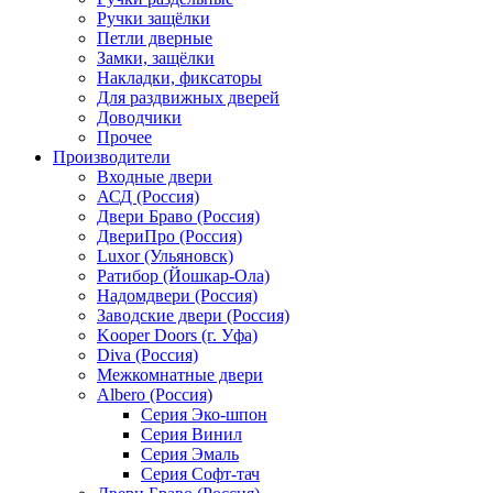
Ручки защёлки
Петли дверные
Замки, защёлки
Накладки, фиксаторы
Для раздвижных дверей
Доводчики
Прочее
Производители
Входные двери
АСД (Россия)
Двери Браво (Россия)
ДвериПро (Россия)
Luxor (Ульяновск)
Ратибор (Йошкар-Ола)
Надомдвери (Россия)
Заводские двери (Россия)
Kooper Doors (г. Уфа)
Diva (Россия)
Межкомнатные двери
Albero (Россия)
Серия Эко-шпон
Серия Винил
Серия Эмаль
Серия Софт-тач