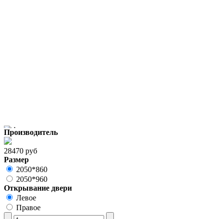
Производитель
28470 руб
Размер
2050*860
2050*960
Открывание двери
Левое
Правое