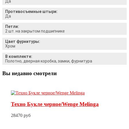
Да
Противосъемные штыри:
Да
Петли:
2 шт. на закрытом подшипнике
Цвет фурнитуры:
Хром
В комплекте:
Полотно, дверная коробка, замки, фурнитура
Вы недавно смотрели
Техно Букле черное/Wenge Melinga
28470 руб