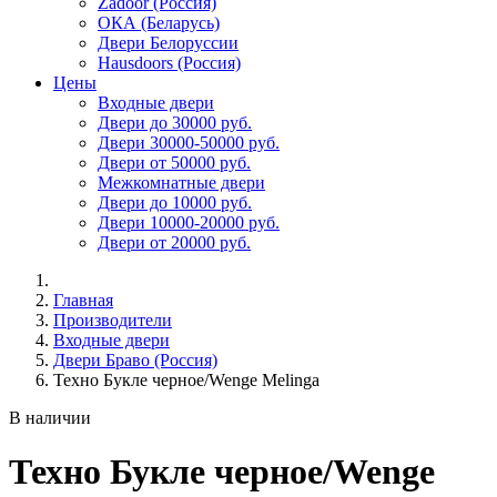
Zadoor (Россия)
ОКА (Беларусь)
Двери Белоруссии
Hausdoors (Россия)
Цены
Входные двери
Двери до 30000 руб.
Двери 30000-50000 руб.
Двери от 50000 руб.
Межкомнатные двери
Двери до 10000 руб.
Двери 10000-20000 руб.
Двери от 20000 руб.
Главная
Производители
Входные двери
Двери Браво (Россия)
Техно Букле черное/Wenge Melinga
В наличии
Техно Букле черное/Wenge