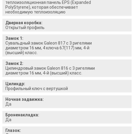
теплоизоляционная панель EPS (Expanded
PolyStyrene), которая обеспечивает
необходимую теплоизоляцию
Дверная коробка:
Открытый профиль
Замок 1:
Сувальдный замок Galeon 817 с 3 ригелями
диаметром 16 мм, 4 ключа 67(117) мм, 4-й
(высший) класс.
Замок 2:
Цилиндровый замок Galeon 816 с 3 ригелями
диаметром 16 мм, 4-й (высший) класс.
Цилиндр:
Профильный ключ с вертушкой
Ночная задвижка:
Да
Броненакладка:
Да
Глазок: