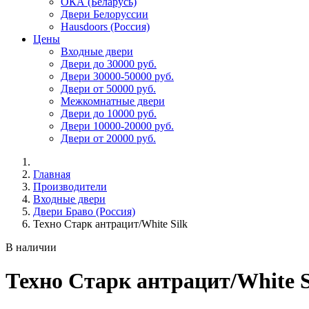
ОКА (Беларусь)
Двери Белоруссии
Hausdoors (Россия)
Цены
Входные двери
Двери до 30000 руб.
Двери 30000-50000 руб.
Двери от 50000 руб.
Межкомнатные двери
Двери до 10000 руб.
Двери 10000-20000 руб.
Двери от 20000 руб.
Главная
Производители
Входные двери
Двери Браво (Россия)
Техно Старк антрацит/White Silk
В наличии
Техно Старк антрацит/White S