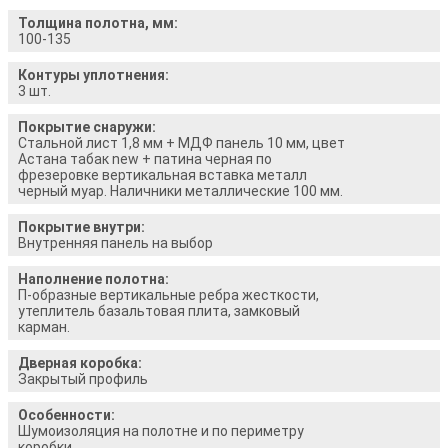
Толщина полотна, мм:
100-135
Контуры уплотнения:
3 шт.
Покрытие снаружи:
Стальной лист 1,8 мм + МДФ панель 10 мм, цвет
Астана табак new + патина черная по
фрезеровке вертикальная вставка металл
черный муар. Наличники металлические 100 мм.
Покрытие внутри:
Внутренняя панель на выбор
Наполнение полотна:
П-образные вертикальные ребра жесткости,
утеплитель базальтовая плита, замковый
карман.
Дверная коробка:
Закрытый профиль
Особенности:
Шумоизоляция на полотне и по периметру
коробки.