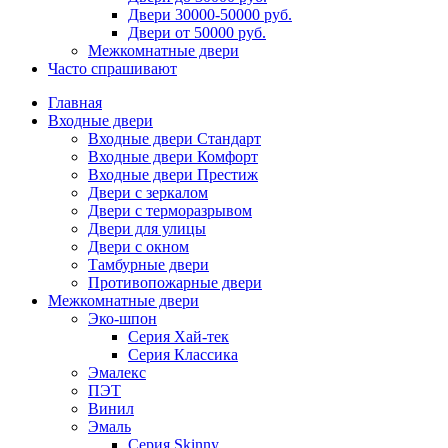
Двери 30000-50000 руб.
Двери от 50000 руб.
Межкомнатные двери
Часто спрашивают
Главная
Входные двери
Входные двери Стандарт
Входные двери Комфорт
Входные двери Престиж
Двери с зеркалом
Двери с терморазрывом
Двери для улицы
Двери с окном
Тамбурные двери
Противопожарные двери
Межкомнатные двери
Эко-шпон
Серия Хай-тек
Серия Классика
Эмалекс
ПЭТ
Винил
Эмаль
Серия Skinny