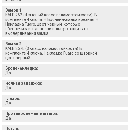
Замок 1:
KALE 252 (4 высший класс взломостоикости). В
комплекте 4 ключа. + Броненакладка врезная. +
Накладка Fuaro, цвет черный. которые
обеспечивают дополнительную защиту от
высверливания замка.
Замок 2:
KALE 257L (3 класс взломостойкости) В
комплекте 4 ключа. Накладка Fuaro со шторкой,
цвет черный.
Броненакладка:
Да
Ночная задвижка:
Да
Глазок:
Да
Противосъемные штыри:
Да
Петли: