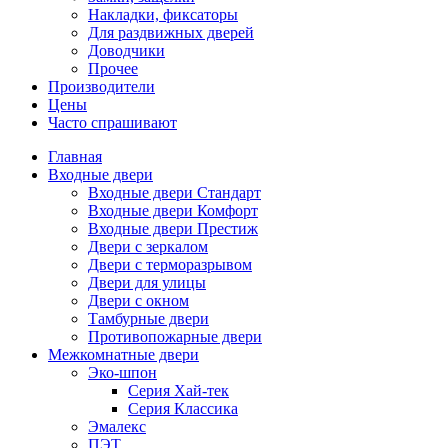
Накладки, фиксаторы
Для раздвижных дверей
Доводчики
Прочее
Производители
Цены
Часто спрашивают
Главная
Входные двери
Входные двери Стандарт
Входные двери Комфорт
Входные двери Престиж
Двери с зеркалом
Двери с терморазрывом
Двери для улицы
Двери с окном
Тамбурные двери
Противопожарные двери
Межкомнатные двери
Эко-шпон
Серия Хай-тек
Серия Классика
Эмалекс
ПЭТ