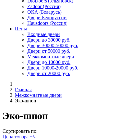
DioDoors (Ульяновск)
Zadoor (Россия)
ОКА (Беларусь)
Двери Белоруссии
Hausdoors (Россия)
Цены
Входные двери
Двери до 30000 руб.
Двери 30000-50000 руб.
Двери от 50000 руб.
Межкомнатные двери
Двери до 10000 руб.
Двери 10000-20000 руб.
Двери от 20000 руб.
Главная
Межкомнатные двери
Эко-шпон
Эко-шпон
Сортировать по:
Цена товара +/-