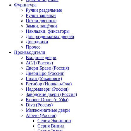
Фурнитура
Ручки раздельные
Ручки защёлки
Петли дверные
Замки, защёлки
Накладки, фиксаторы
Для раздвижных дверей
Доводчики
Прочее
Производители
Входные двери
АСД (Россия)
Двери Браво (Россия)
ДвериПро (Россия)
Luxor (Ульяновск)
Ратибор (Йошкар-Ола)
Надомдвери (Россия)
Заводские двери (Россия)
Kooper Doors (г. Уфа)
Diva (Россия)
Межкомнатные двери
Albero (Россия)
Серия Эко-шпон
Серия Винил