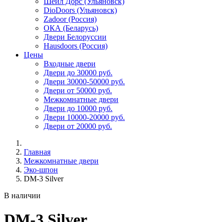
Шейл Дорс (Ульяновск)
DioDoors (Ульяновск)
Zadoor (Россия)
ОКА (Беларусь)
Двери Белоруссии
Hausdoors (Россия)
Цены
Входные двери
Двери до 30000 руб.
Двери 30000-50000 руб.
Двери от 50000 руб.
Межкомнатные двери
Двери до 10000 руб.
Двери 10000-20000 руб.
Двери от 20000 руб.
Главная
Межкомнатные двери
Эко-шпон
DM-3 Silver
В наличии
DM-3 Silver