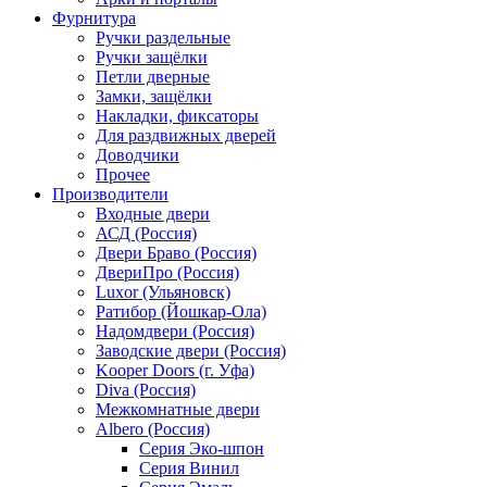
Фурнитура
Ручки раздельные
Ручки защёлки
Петли дверные
Замки, защёлки
Накладки, фиксаторы
Для раздвижных дверей
Доводчики
Прочее
Производители
Входные двери
АСД (Россия)
Двери Браво (Россия)
ДвериПро (Россия)
Luxor (Ульяновск)
Ратибор (Йошкар-Ола)
Надомдвери (Россия)
Заводские двери (Россия)
Kooper Doors (г. Уфа)
Diva (Россия)
Межкомнатные двери
Albero (Россия)
Серия Эко-шпон
Серия Винил