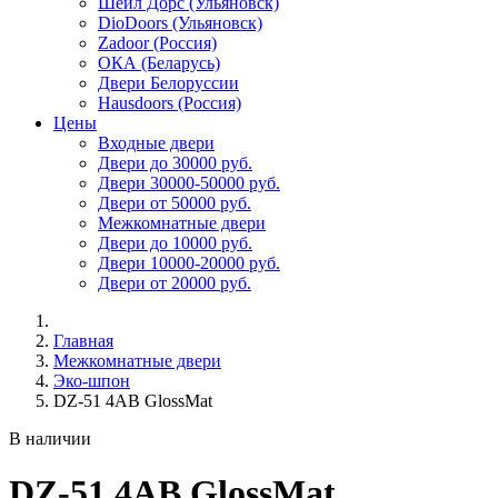
Шейл Дорс (Ульяновск)
DioDoors (Ульяновск)
Zadoor (Россия)
ОКА (Беларусь)
Двери Белоруссии
Hausdoors (Россия)
Цены
Входные двери
Двери до 30000 руб.
Двери 30000-50000 руб.
Двери от 50000 руб.
Межкомнатные двери
Двери до 10000 руб.
Двери 10000-20000 руб.
Двери от 20000 руб.
Главная
Межкомнатные двери
Эко-шпон
DZ-51 4AB GlossMat
В наличии
DZ-51 4AB GlossMat