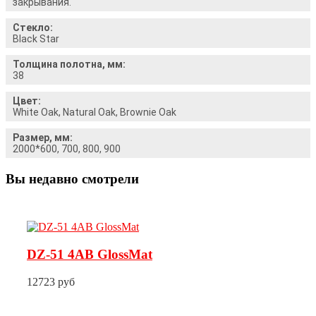
закрывания.
Стекло:
Black Star
Толщина полотна, мм:
38
Цвет:
White Oak, Natural Oak, Brownie Oak
Размер, мм:
2000*600, 700, 800, 900
Вы недавно смотрели
DZ-51 4AB GlossMat
12723 руб