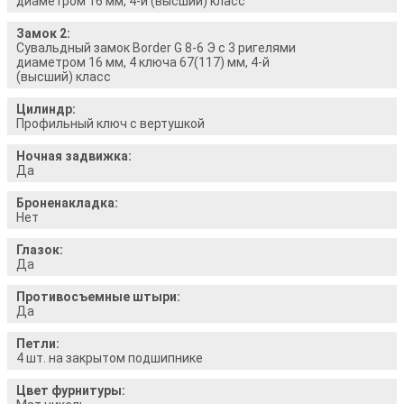
диаметром 16 мм, 4-й (высший) класс
Замок 2:
Сувальдный замок Border G 8-6 Э с 3 ригелями
диаметром 16 мм, 4 ключа 67(117) мм, 4-й
(высший) класс
Цилиндр:
Профильный ключ с вертушкой
Ночная задвижка:
Да
Броненакладка:
Нет
Глазок:
Да
Противосъемные штыри:
Да
Петли:
4 шт. на закрытом подшипнике
Цвет фурнитуры: