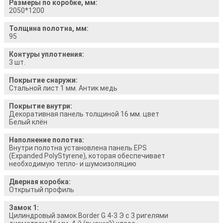
Размеры по коробке, мм:
2050*1200
Толщина полотна, мм:
95
Контуры уплотнения:
3 шт.
Покрытие снаружи:
Стальной лист 1 мм. Антик медь
Покрытие внутри:
Декоративная панель толщиной 16 мм. цвет
Белый клён
Наполнение полотна:
Внутри полотна установлена панель EPS
(Expanded PolyStyrene), которая обеспечивает
необходимую тепло- и шумоизоляцию
Дверная коробка:
Открытый профиль
Замок 1:
Цилиндровый замок Border G 4-3 Э с 3 ригелями