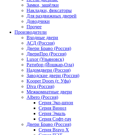
Замки, защёлки
Накладки, фиксаторы
Для раздвижных дверей
Доводчики
Прочее
Производители
Входные двери
АСД (Россия)
Двери Браво (Россия)
ДвериПро (Россия)
Luxor (Ульяновск)
Ратибор (Йошкар-Ола)
Надомдвери (Россия)
Заводские двери (Россия)
Kooper Doors (г. Уфа)
Diva (Россия)
Межкомнатные двери
Albero (Россия)
Серия Эко-шпон
Серия Винил
Серия Эмаль
Серия Софт-тач
Двери Браво (Россия)
Серия Bravo X