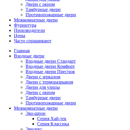
Двери с окном
Тамбурные двери
Противопожарные двери
Межкомнатные двери
Фурнитура
Производители
Цены
Часто спрашивают
Главная
Входные двери
Входные двери Стандарт
Входные двери Комфорт
Входные двери Престиж
Двери с зеркалом
Двери с терморазрывом
Двери для улицы
Двери с окном
Тамбурные двери
Противопожарные двери
Межкомнатные двери
Эко-шпон
Серия Хай-тек
Серия Классика
Эмалекс