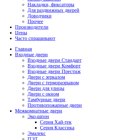
Накладки, фиксаторы
Для раздвижных дверей
Доводчики
Прочее
Производители
Цены
Часто спрашивают
Главная
Входные двери
Входные двери Стандарт
Входные двери Комфорт
Входные двери Престиж
Двери с зеркалом
Двери с терморазрывом
Двери для улицы
Двери с окном
Тамбурные двери
Противопожарные двери
Межкомнатные двери
Эко-шпон
Серия Хай-тек
Серия Классика
Эмалекс
ПЭТ